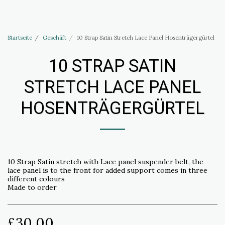
Haus of Elliott & Lucias Zubehör
Startseite
Geschäft
10 Strap Satin Stretch Lace Panel Hosenträgergürtel
10 STRAP SATIN
STRETCH LACE PANEL
HOSENTRÄGERGÜRTEL
10 Strap Satin stretch with Lace panel suspender belt, the
lace panel is to the front for added support comes in three
different colours
Made to order
£
30.00