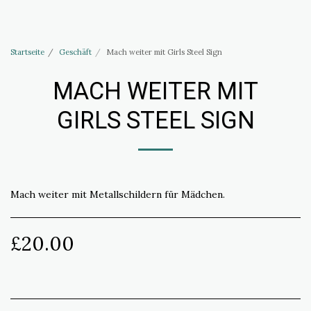
Haus of Elliott & Lucias Zubehör
Startseite
Geschäft
Mach weiter mit Girls Steel Sign
MACH WEITER MIT
GIRLS STEEL SIGN
Mach weiter mit Metallschildern für Mädchen.
£
20.00