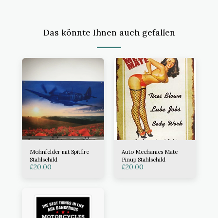
Das könnte Ihnen auch gefallen
Mohnfelder mit Spitfire
Auto Mechanics Mate
Stahlschild
Pinup Stahlschild
£
20.00
£
20.00