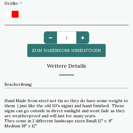
Größe:
*
ZUM WARENKORB HINZUFÜGEN
Weitere Details
Beschreibung
Hand Made from steel not tin so they do have some weight to
them ( just like the old 50's signs) and hand finished. These
signs can go outside in direct sunlight and wont fade as they
are weatherproof and will last for many years.
They come in 2 different landscape sizes Small 12" x 8"
Medium 18" x 12"