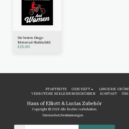
Die besten Dinge:
Motorrad-Stahlschild
£
15.00
STARTSEITE
GESCHÄFT
LINGERIE GRÖSS
VERBOTENE BEKLEIDUNGSGRÖSSEN
KONTAKT
ÜBE
Haus of Elliott & Lucias Zubehör
Copyright © 2026 Alle Rechte vorbehalten.
Datenschutzbestimmungen