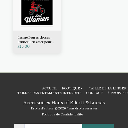
Les meilleures choses :
Panneau en acier pour
£
15.00
motos
ACCUEIL
BOUTIQUE
TAILLE DE LA LINGER
TAILLES DES VÊTEMENTS INTERDITS
CONTACT
À PROPOS D
Accessoires Haus of Elliott & Lucias
Droits d'auteur © 2026 Tous droits réservés
Politique de Confidentialité