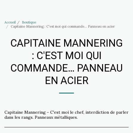
Accessoires Haus of Elliott & Lucias
Accueil
Boutique
Capitaine Mannering : C'est moi qui commande… Panneau en acier
CAPITAINE MANNERING
: C'EST MOI QUI
COMMANDE… PANNEAU
EN ACIER
Capitaine Mannering - C'est moi le chef, interdiction de parler
dans les rangs. Panneaux métalliques.