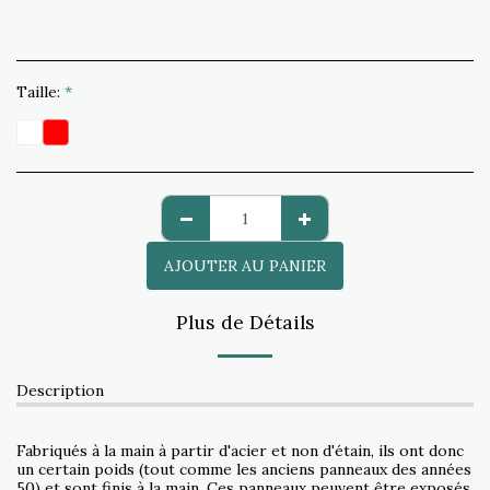
Taille:
*
AJOUTER AU PANIER
Plus de Détails
Description
Fabriqués à la main à partir d'acier et non d'étain, ils ont donc
un certain poids (tout comme les anciens panneaux des années
50) et sont finis à la main. Ces panneaux peuvent être exposés