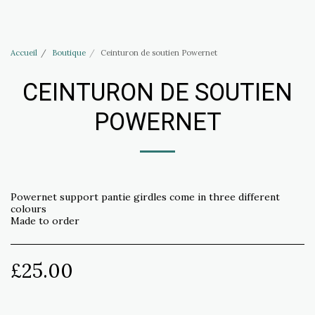
Accessoires Haus of Elliott & Lucias
Accueil
Boutique
Ceinturon de soutien Powernet
CEINTURON DE SOUTIEN
POWERNET
Powernet support pantie girdles come in three different
colours
Made to order
£
25.00