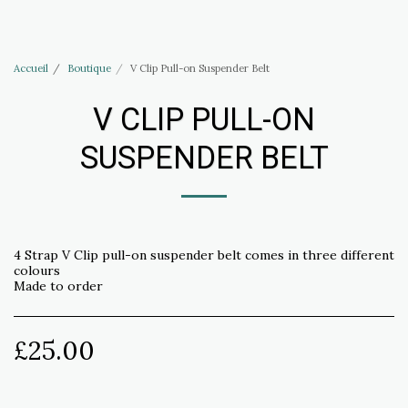
Accessoires Haus of Elliott & Lucias
Accueil
Boutique
V Clip Pull-on Suspender Belt
V CLIP PULL-ON
SUSPENDER BELT
4 Strap V Clip pull-on suspender belt comes in three different
colours
Made to order
£
25.00