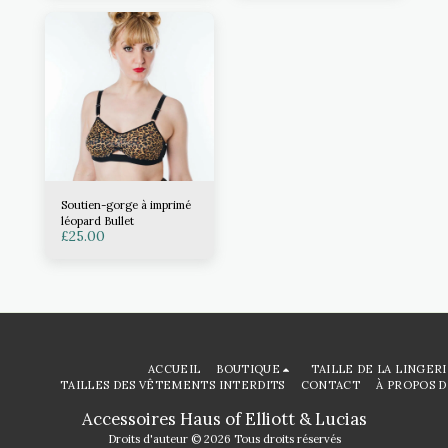
Soutien-gorge à imprimé
léopard Bullet
£
25.00
ACCUEIL
BOUTIQUE
TAILLE DE LA LINGER
TAILLES DES VÊTEMENTS INTERDITS
CONTACT
À PROPOS D
Accessoires Haus of Elliott & Lucias
Droits d'auteur © 2026 Tous droits réservés